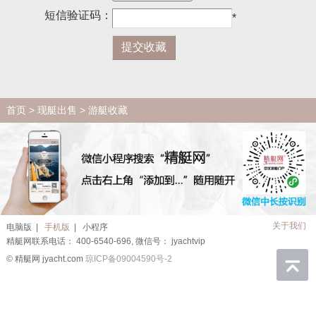
短信验证码：
*
首页
>
现艇出售
> 游艇收藏
关于我们
电脑版
|
手机版
|
小程序
精艇网联系电话： 400-6540-696, 微信号： jyachtvip
© 精艇网 jyacht.com
琼ICP备09004590号-2