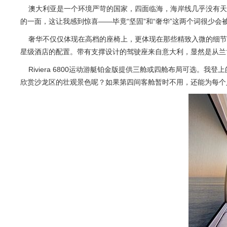
澳大利亚是一个环境严苛的国家，四面临海，海岸线几乎没有天然屏
的一面，这让我感到惊喜——毕竟“坚固”和“奢华”这两个词很少会
奢华不仅仅体现在高档的座椅上，更体现在那些精致入微的细节
星级酒店的配置。带有支撑设计的驾驶座来自意大利，显然是从兰
Riviera 6800运动游艇铂金版提供三舱或四舱布局可选
欣赏沙龙区的壮观景色呢？如果第四间客舱暂时不用，还能为每个