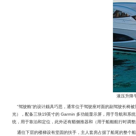
液压升降平
“驾驶舱”的设计颇具巧思，通常位于驾驶座对面的副驾驶长椅被
光），配备三块19英寸的 Garmin 多功能显示屏，用于导航和
统，用于靠泊和定位，此外还有艏侧推器和（用于船舶航行时调整
通往下层的楼梯设有坚固的扶手，主人套房占据了船尾的整个船