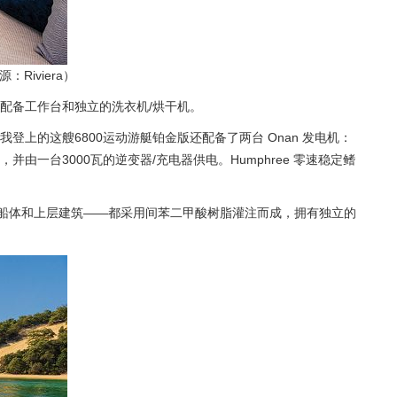
iviera）
配备工作台和独立的洗衣机/烘干机。
我登上的这艘6800运动游艇铂金版还配备了两台 Onan 发电机：
一台3000瓦的逆变器/充电器供电。Humphree 零速稳定鳍
船体和上层建筑——都采用间苯二甲酸树脂灌注而成，拥有独立的