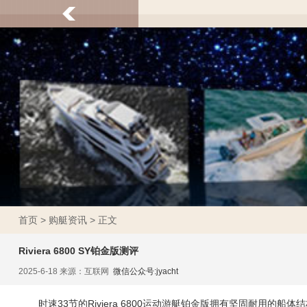
首页
>
购艇资讯
> 正文
Riviera 6800 SY铂金版测评
2025-6-18 来源：互联网
微信公众号:jyacht
时速33节的Riviera 6800运动游艇铂金版拥有坚固耐用的船