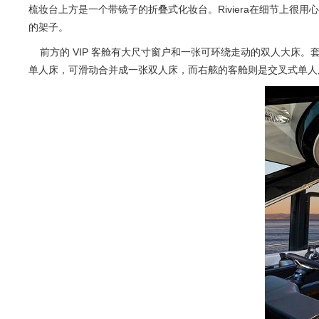
梳妆台上方是一个带镜子的折叠式化妆台。Riviera在细节上
的架子。
前方的 VIP 客舱有大尺寸窗户和一张可环绕走动的双人大床
单人床，可滑动合并成一张双人床，而右舷的客舱则是交叉式单人