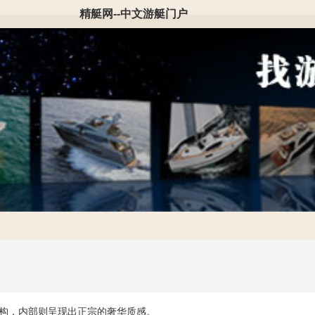
精艇网--中文游艇门户
体结构，内部则呈现出正宗的奢华质感。