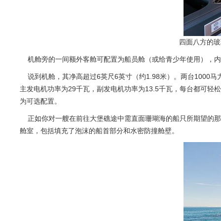
四面八方的玻
机舱旁的一间额外客舱可配置为船员舱（或给青少年使用），内
说到机舱，其净高超过6英尺6英寸（约1.98米）。两台1000马力
主发电机功率为29千瓦，副发电机功率为13.5千瓦，每台都可轻松
为可选配置。
正如你对一艘在前往大堡礁途中需直面珊瑚海的船只所期望的那样
舱室，包括填充了泡沫的船首部分和水密防撞舱壁。