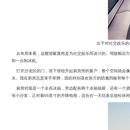
出于对社交娱乐的
从布局来看，这艘游艇显然是为社交娱乐而设计的。驾驶舱后方
和一台制冰机。
打开沙龙区的门，按下按钮升起厨房旁的窗户，整个空间就会像澳
水。我在厨房总是笨手笨脚，因此特别喜欢前方的防溅挡板和每个
厨房对面是一个全高冰箱，旁边配有两个冰箱抽屉，还有一个酒吧区
张小沙发，正对着65英寸的升降电视，适合在一天结束后放松休