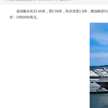
该游艇全长22.65米，宽5.59米，吃水深度1.8米，燃油舱容519
价：2350000美元。