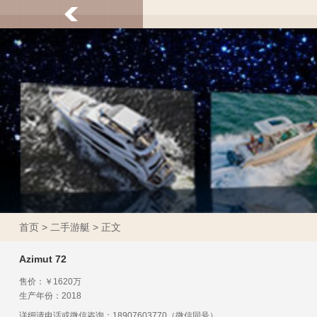
首页
>
二手游艇
> 正文
Azimut 72
售价：￥1620万
生产年份：2018
详细请电话或微信咨询：18907603770（微信同号）