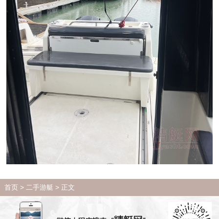
首页
>
二手游艇
> 正文