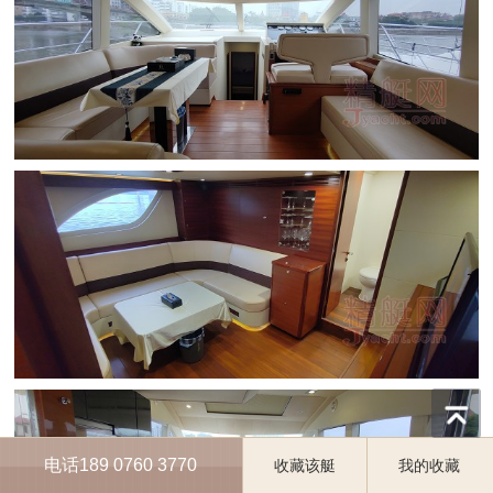
电话189 0760 3770
收藏该艇
我的收藏