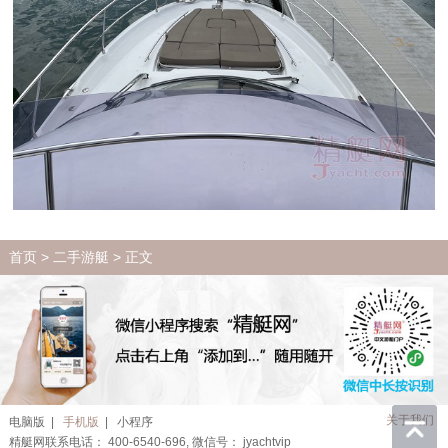
首页
>
二手游艇
> 正文
关于我们
电脑版
|
手机版
|
小程序
精艇网联系电话： 400-6540-696, 微信号： jyachtvip