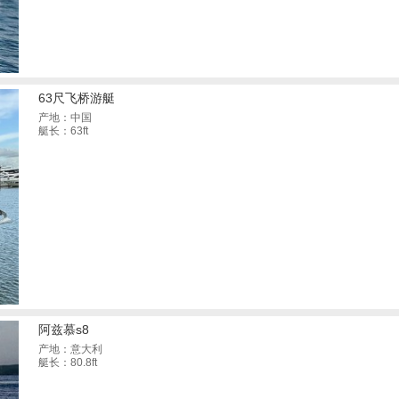
63尺飞桥游艇
产地：中国
艇长：63ft
阿兹慕s8
产地：意大利
艇长：80.8ft