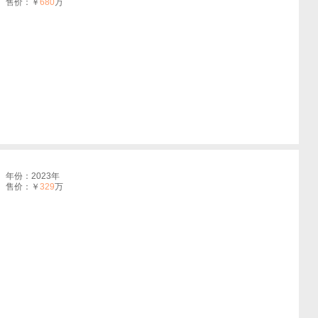
售价：￥
680
万
年份：2023年
售价：￥
329
万