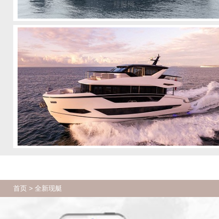
首页
> 全新现艇