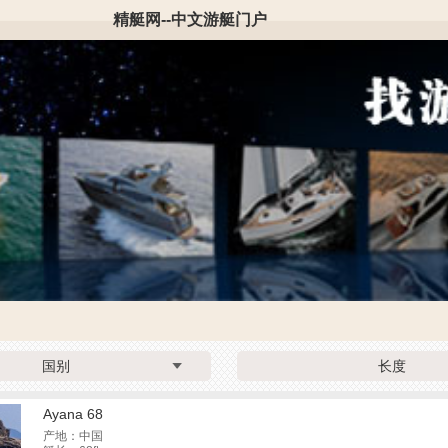
精艇网--中文游艇门户
国别
长度
Ayana 68
产地：中国