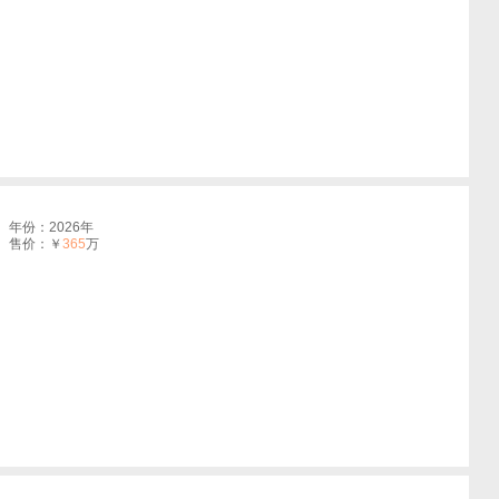
年份：2026年
售价：￥
365
万