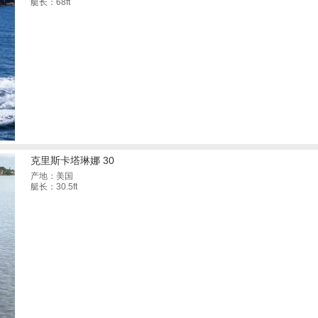
艇长：68ft
克里斯卡塔琳娜 30
产地：美国
艇长：30.5ft