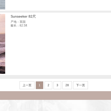
Sunseeker 82尺
产地：英国
艇长：82.5ft
上一页
1
2
3
28
下一页