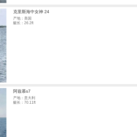
克里斯海中女神 24
产地：美国
艇长：26.2ft
阿兹慕s7
产地：意大利
艇长：70.11ft