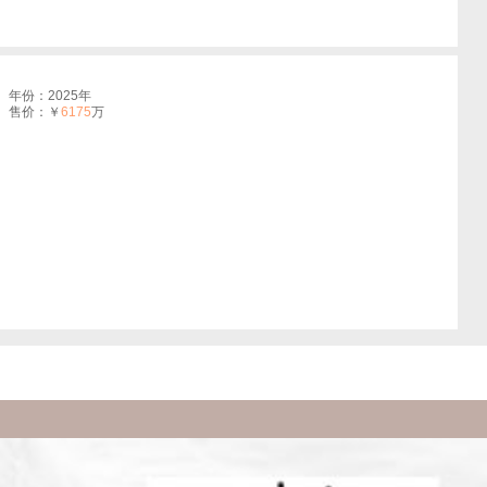
年份：2025年
售价：￥
6175
万