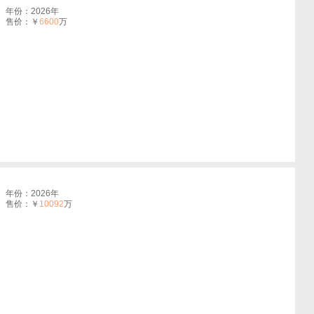
年份：2026年
售价：￥
6600
万
年份：2026年
售价：￥
10092
万