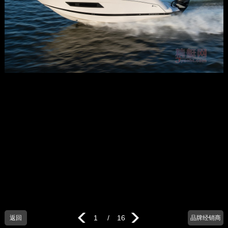
1
/
16
返回
品牌经销商