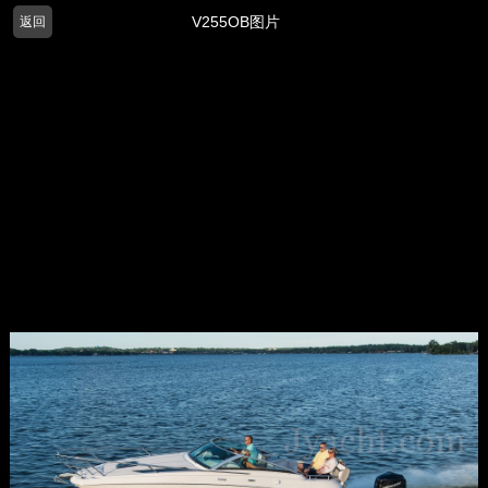
V255OB图片
返回