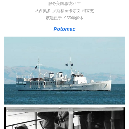
服务美国总统24年
从西奥多·罗斯福至卡尔文·柯立芝
该艇已于1955年解体
Potomac