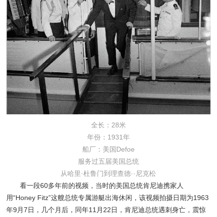
全长：28米
年份：1931年
船厂：美国Defoe
服务过五届美国总统
从哈里·杜鲁门到理查德··尼克松
看一段60多年前的视频，当时的美国总统肯尼迪携家人
用“Honey Fitz”这艘总统专属游艇出海休闲，该视频拍摄日期为1963
年9月7日，几个月后，同年11月22日，肯尼迪总统遇刺身亡，震惊