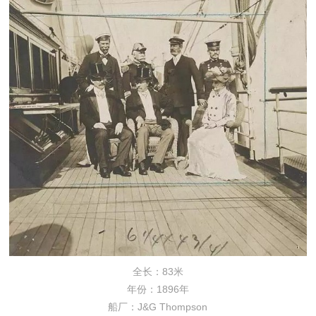
全长：83米
年份：1896年
船厂：J&G Thompson