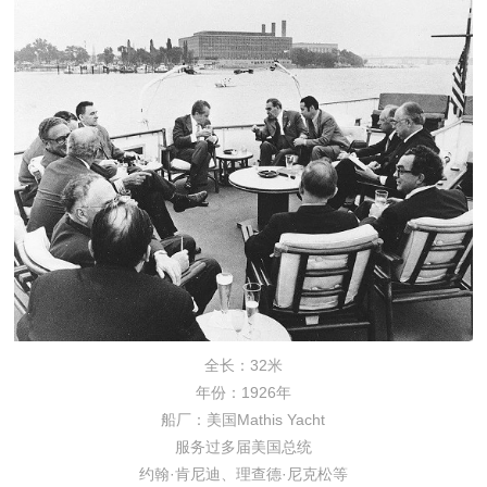
全长：32米
年份：1926年
船厂：美国Mathis Yacht
服务过多届美国总统
约翰·肯尼迪、理查德·尼克松等