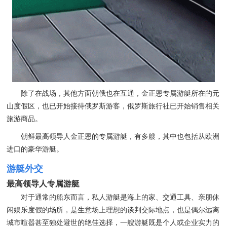
除了在战场，其他方面朝俄也在互通，金正恩专属游艇所在的元
山度假区，也已开始接待俄罗斯游客，俄罗斯旅行社已开始销售相关
旅游商品。
朝鲜最高领导人金正恩的专属游艇，有多艘，其中也包括从欧洲
进口的豪华游艇。
游艇外交
最高领导人专属游艇
对于通常的船东而言，私人游艇是海上的家、交通工具、亲朋休
闲娱乐度假的场所，是生意场上理想的谈判交际地点，也是偶尔远离
城市喧嚣甚至独处避世的绝佳选择，一艘游艇既是个人或企业实力的