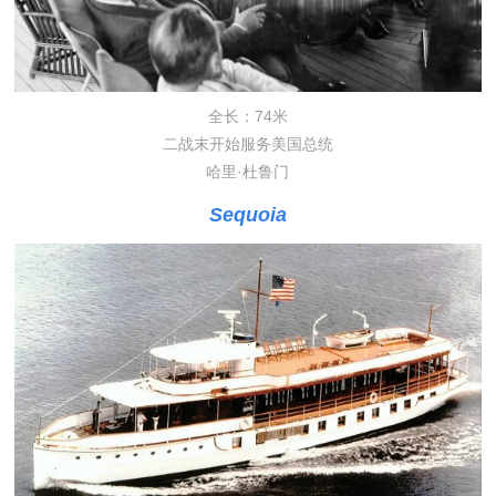
全长：74米
二战末开始服务美国总统
哈里·杜鲁门
Sequoia