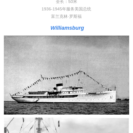
全长：50米
1936-1945年服务美国总统
富兰克林·罗斯福
Williamsburg