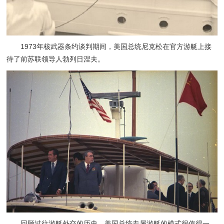
1973年核武器条约谈判期间，美国总统尼克松在官方游艇上接
待了前苏联领导人勃列日涅夫。
回顾过往游艇外交的历史，美国总统专属游艇的模式很值得一