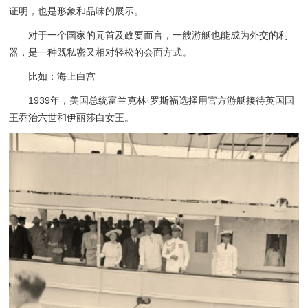
证明，也是形象和品味的展示。
对于一个国家的元首及政要而言，一艘游艇也能成为外交的利
器，是一种既私密又相对轻松的会面方式。
比如：海上白宫
1939年，美国总统富兰克林·罗斯福选择用官方游艇接待英国国
王乔治六世和伊丽莎白女王。