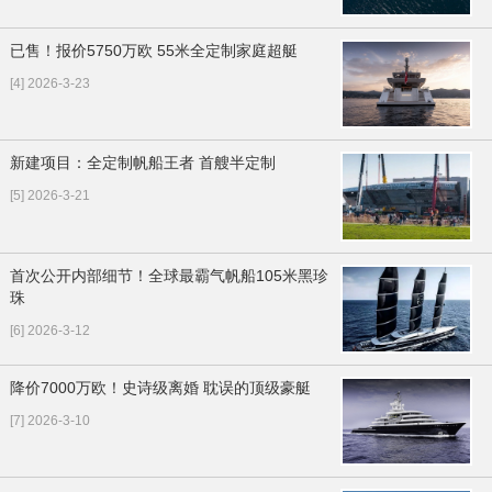
已售！报价5750万欧 55米全定制家庭超艇
[4] 2026-3-23
新建项目：全定制帆船王者 首艘半定制
[5] 2026-3-21
首次公开内部细节！全球最霸气帆船105米黑珍
珠
[6] 2026-3-12
降价7000万欧！史诗级离婚 耽误的顶级豪艇
[7] 2026-3-10