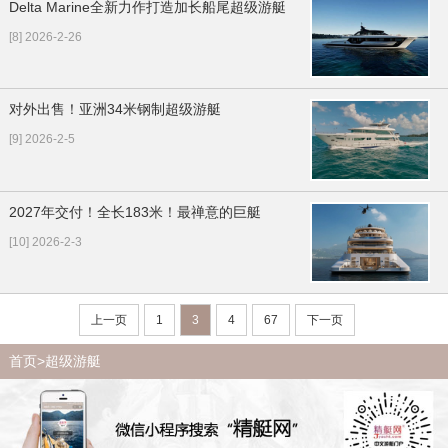
Delta Marine全新力作打造加长船尾超级游艇
[8] 2026-2-26
对外出售！亚洲34米钢制超级游艇
[9] 2026-2-5
2027年交付！全长183米！最禅意的巨艇
[10] 2026-2-3
上一页
1
3
4
67
下一页
首页
>超级游艇