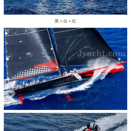
黑 + 白 + 红