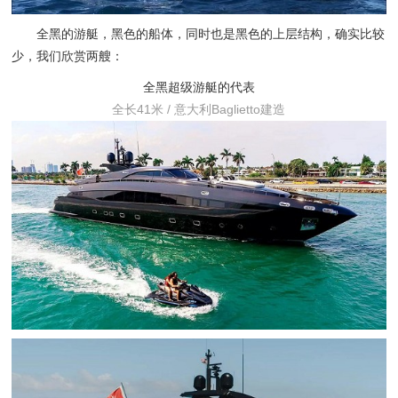
全黑的游艇，黑色的船体，同时也是黑色的上层结构，确实比较
少，我们欣赏两艘：
全黑超级游艇的代表
全长41米 / 意大利Baglietto建造