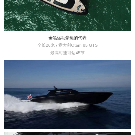
全黑运动豪艇的代表
全长26米 / 意大利Otam 85 GTS
最高时速可达45节