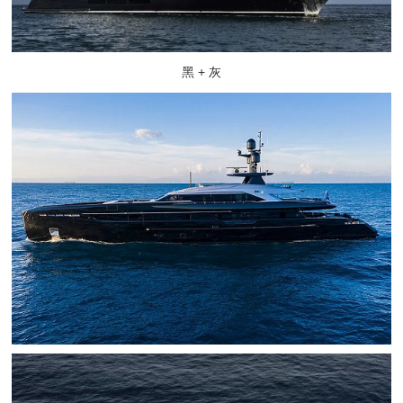
黑 + 灰