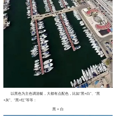
以黑色为主色调游艇，大都有点配色，比如“黑+白”、“黑
+灰”、“黑+红”等等：
黑 + 白