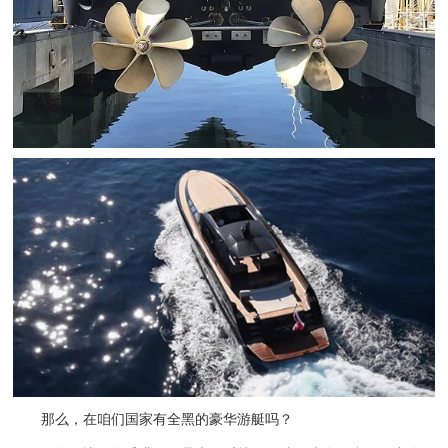
那么，在咱们国家有全黑的豪华游艇吗？