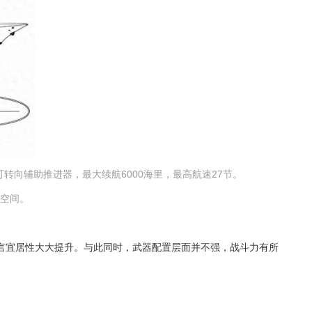
有可转向辅助推进器，最大续航6000海里，最高航速27节。
的空间。
言宜居性大大提升。与此同时，武器配置层面并不强，战斗力有所