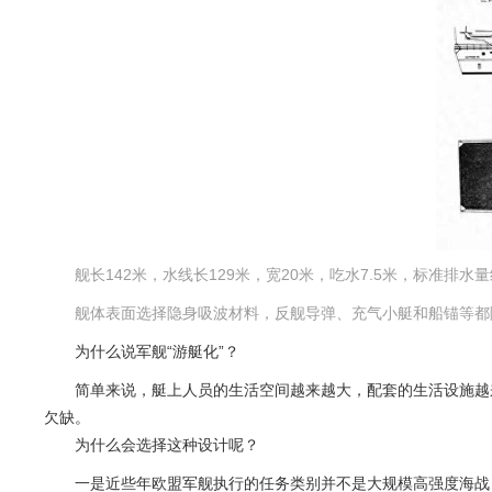
舰长142米，水线长129米，宽20米，吃水7.5米，标准排
舰体表面选择隐身吸波材料，反舰导弹、充气小艇和船锚等都
为什么说军舰“游艇化”？
简单来说，艇上人员的生活空间越来越大，配套的生活设施越来
欠缺。
为什么会选择这种设计呢？
一是近些年欧盟军舰执行的任务类别并不是大规模高强度海战，