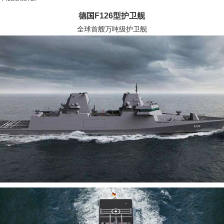
德国F126型护卫舰
全球首艘万吨级护卫舰