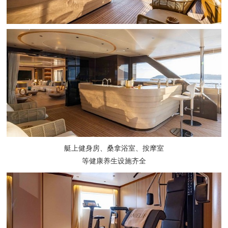
艇上健身房、桑拿浴室、按摩室
等健康养生设施齐全