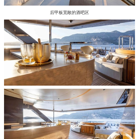
后甲板宽敞的酒吧区