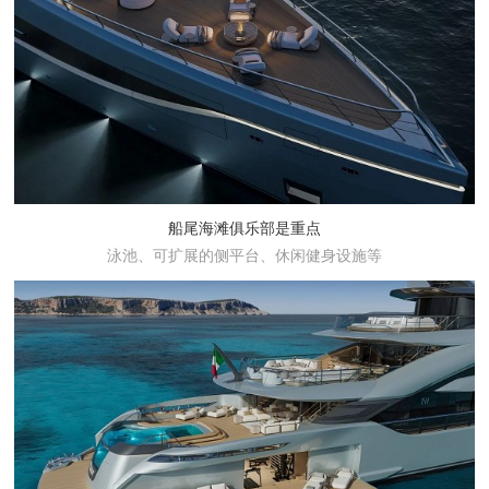
船尾海滩俱乐部是重点
泳池、可扩展的侧平台、休闲健身设施等