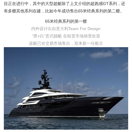
目正在进行中，其中的大型超艇除了上文介绍的超跑感GT系列，还
有多艘其他系列在建，比如今年成功售出65米经典系列的第二艘。
65米经典系列的第一艘
内外设计出自意大利Team For Design
“黑+白”意式靓艇 在租赁市场很受欢迎
该艇已在交易市场售出，迎来新一任船主