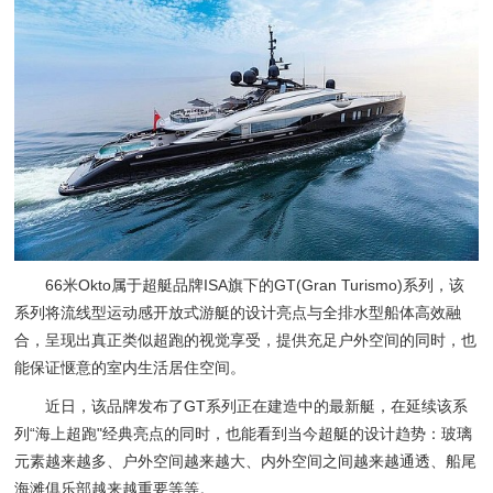
66米Okto属于超艇品牌ISA旗下的GT(Gran Turismo)系列，该
系列将流线型运动感开放式游艇的设计亮点与全排水型船体高效融
合，呈现出真正类似超跑的视觉享受，提供充足户外空间的同时，也
能保证惬意的室内生活居住空间。
近日，该品牌发布了GT系列正在建造中的最新艇，在延续该系
列“海上超跑"经典亮点的同时，也能看到当今超艇的设计趋势：玻璃
元素越来越多、户外空间越来越大、内外空间之间越来越通透、船尾
海滩俱乐部越来越重要等等。