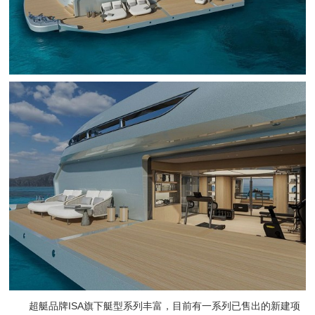
超艇品牌ISA旗下艇型系列丰富，目前有一系列已售出的新建项