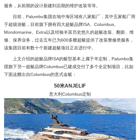
服务，从前期的设计新建到后期的维护改装等等。
目前，Palumbo集团在地中海区域有八家船厂，其中五家船厂用
于超级游艇，目前旗下拥有四大超艇品牌ISA、Columbus、
Mondomarine、Extra以及经验丰富历史悠久的超艇改装、翻新、维
修、保养业务，过去五年已为600多艘超艇提供了改装整修类服务，
该集团目前有数十个新建超艇项目正在进行中。
上文介绍的超艇品牌ISA的艇型基本上属于半定制，Palumbo集
团旗下另一超艇品牌Columbus已建成交付了多个全定制项目，比如
下面这艘出自Columbus的意式金艇：
50米ANJELIF
意大利Columbus定制