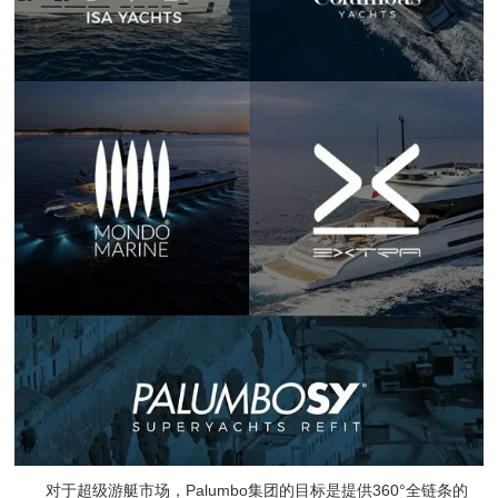
对于超级游艇市场，Palumbo集团的目标是提供360°全链条的