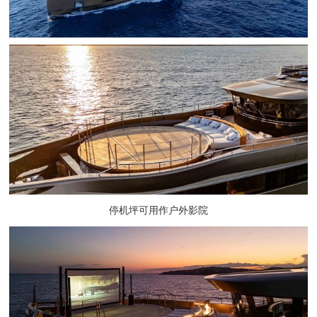
停机坪可用作户外影院